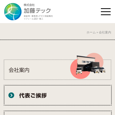
ホーム
» 会社案内